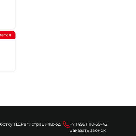
ается
аботку ПД
Регистрация
Вход
+7 (499) 110-39-42
Заказать звонок