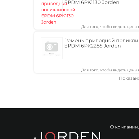
EPDM 6PK1130 Jorden
Для того, чтобы видеть цены
Ремень приводной поликли
EPDM 6PK2285 Jorden
Для того, чтобы видеть цены
Показано
О компании