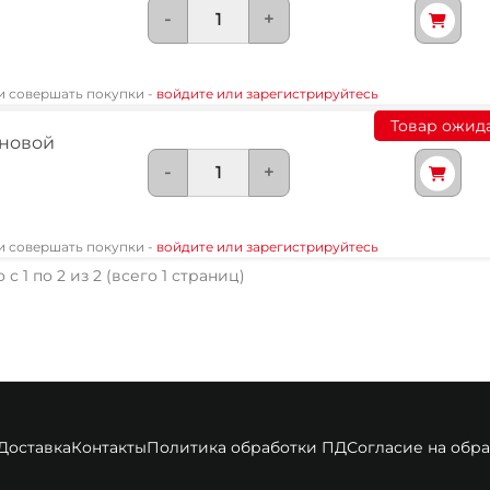
-
+
 и совершать покупки -
войдите или зарегистрируйтесь
Товар ожид
новой
-
+
 и совершать покупки -
войдите или зарегистрируйтесь
 с 1 по 2 из 2 (всего 1 страниц)
Доставка
Контакты
Политика обработки ПД
Согласие на обр