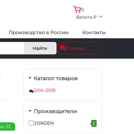
0
Валюта
₽
Производство в России
Контакты
Найти
Помощь
Каталог товаров
2014-2018
Производители
JORDEN
2
и: 23