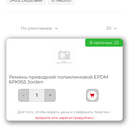
JH02CLR23018AR
ST1460001
По умолчанию
20
В наличии: 23
Ремень приводной поликлиновой EPDM
6PK955 Jorden
-
+
Для того, чтобы видеть цены и совершать покупки -
войдите или зарегистрируйтесь