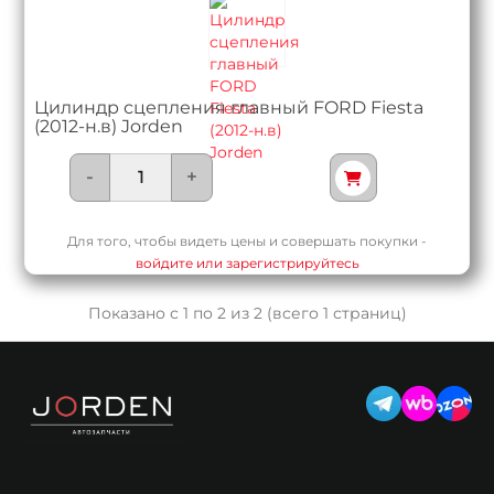
Цилиндр сцепления главный FORD Fiesta
(2012-н.в) Jorden
-
+
Для того, чтобы видеть цены и совершать покупки -
войдите или зарегистрируйтесь
Показано с 1 по 2 из 2 (всего 1 страниц)