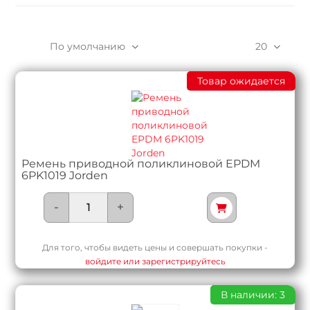
По умолчанию
20
Товар ожидается
Ремень приводной поликлиновой EPDM
6PK1019 Jorden
-
+
Для того, чтобы видеть цены и совершать покупки -
войдите или зарегистрируйтесь
В наличии: 3