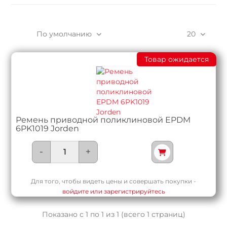
По умолчанию
20
Товар ожидается
Ремень приводной поликлиновой EPDM
6PK1019 Jorden
-
+
Для того, чтобы видеть цены и совершать покупки -
войдите или зарегистрируйтесь
Показано с 1 по 1 из 1 (всего 1 страниц)