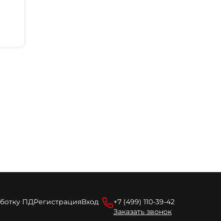
аботку ПД
Регистрация
Вход
+7 (499) 110-39-42
Заказать звонок