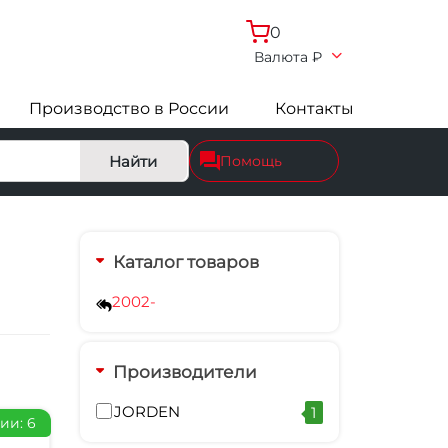
0
Валюта
₽
Производство в России
Контакты
Найти
Помощь
Каталог товаров
2002-
Производители
JORDEN
1
ии: 6