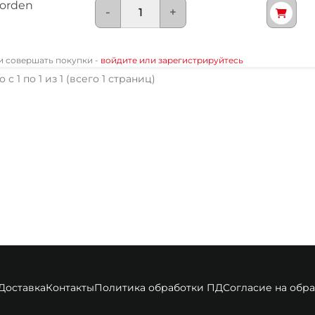
Jorden
-
+
 и совершать покупки -
войдите или зарегистрируйтесь
 с 1 по 1 из 1 (всего 1 страниц)
Доставка
Контакты
Политика обработки ПД
Согласие на обр