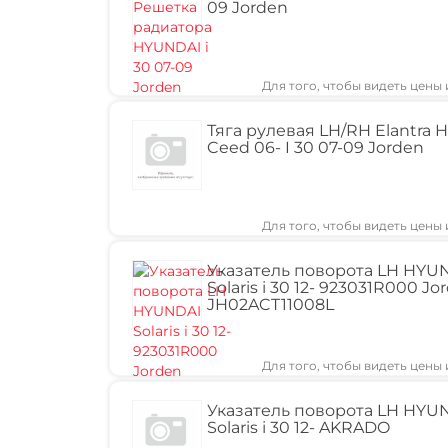
09 Jorden
Для того, чтобы видеть цены
Тяга pулевая LH/RH Elantra 
Ceed 06- I 30 07-09 Jorden
Для того, чтобы видеть цены
Указатель поворота LH HYU
Solaris i 30 12- 923031R000 Jo
JH02ACT11008L
Для того, чтобы видеть цены
Указатель поворота LH HYU
Solaris i 30 12- AKRADO