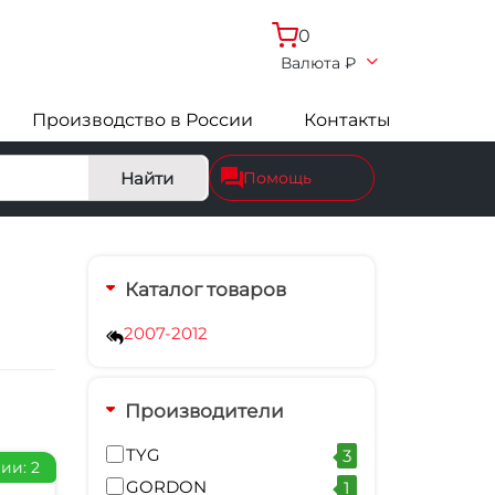
0
Валюта
₽
Производство в России
Контакты
Найти
Помощь
Каталог товаров
2007-2012
Производители
TYG
3
ии: 2
GORDON
1