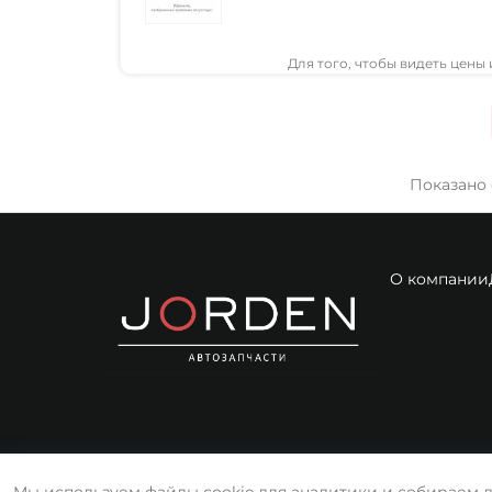
Для того, чтобы видеть цены
Показано с
О компании