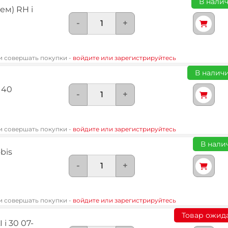
В налич
ем) RH i
-
+
 и совершать покупки -
войдите или зарегистрируйтесь
В наличи
 40
-
+
 и совершать покупки -
войдите или зарегистрируйтесь
В налич
bis
-
+
 и совершать покупки -
войдите или зарегистрируйтесь
Товар ожид
i 30 07-