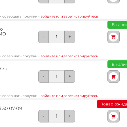
 и совершать покупки -
войдите или зарегистрируйтесь
В налич
го
 MD
-
+
 и совершать покупки -
войдите или зарегистрируйтесь
В налич
без
-
+
 и совершать покупки -
войдите или зарегистрируйтесь
Товар ожид
 30 07-09
-
+