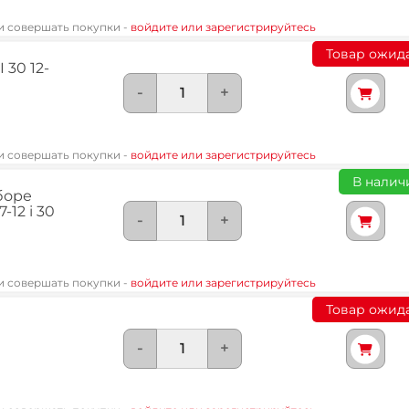
 и совершать покупки -
войдите или зарегистрируйтесь
Товар ожид
30 12-
-
+
 и совершать покупки -
войдите или зарегистрируйтесь
В наличи
боре
-12 i 30
-
+
 и совершать покупки -
войдите или зарегистрируйтесь
Товар ожид
-
+