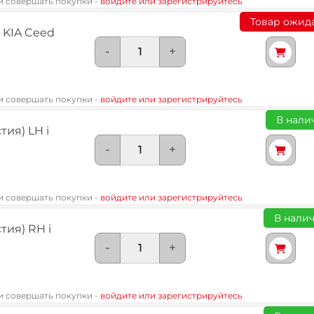
 и совершать покупки -
войдите или зарегистрируйтесь
Товар ожид
 KIA Ceed
-
+
 и совершать покупки -
войдите или зарегистрируйтесь
В налич
ия) LH i
-
+
 и совершать покупки -
войдите или зарегистрируйтесь
В налич
тия) RH i
-
+
 и совершать покупки -
войдите или зарегистрируйтесь