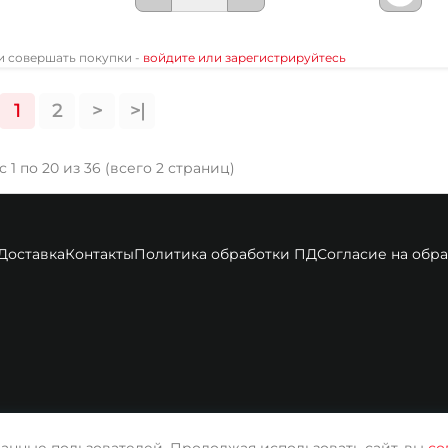
 и совершать покупки -
войдите или зарегистрируйтесь
1
2
>
>|
 1 по 20 из 36 (всего 2 страниц)
Доставка
Контакты
Политика обработки ПД
Согласие на обр