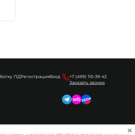
аботку ПД
Регистрация
Вход
+7 (499) 110-39-42
Заказать звонок