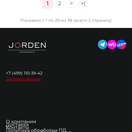
1
2
>
>|
Показано с 1 по 20 из 38 (всего 2 страниц)
+7 (499) 110-39-42
Заказать звонок
О компании
Доставка
Контакты
Политика обработки ПД