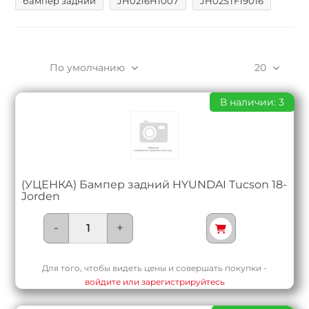
бампер задний
JH0216H1007
JH02STF19016
По умолчанию
20
В наличии: 3
(УЦЕНКА) Бампер задний HYUNDAI Tucson 18-
Jorden
-
+
Для того, чтобы видеть цены и совершать покупки -
войдите или зарегистрируйтесь