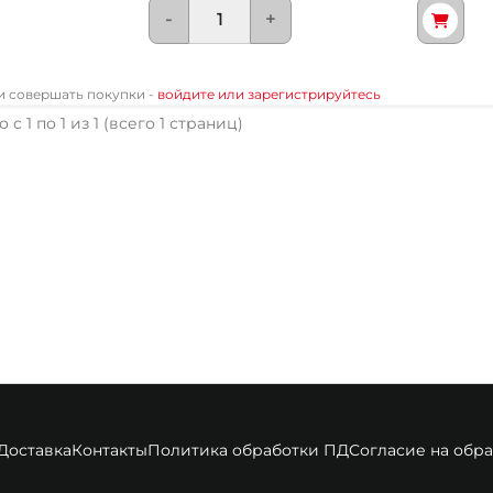
-
+
 и совершать покупки -
войдите или зарегистрируйтесь
 с 1 по 1 из 1 (всего 1 страниц)
Доставка
Контакты
Политика обработки ПД
Согласие на обр