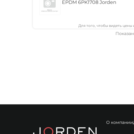
EPDM 6PK1708 Jorden
Для того, чтобы видеть цены
Показано
О компании