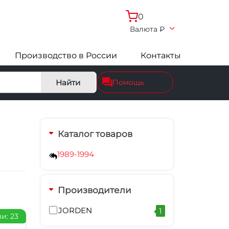
0
Валюта
₽
Производство в России
Контакты
Найти
Помощь
Каталог товаров
1989-1994
Производители
JORDEN
1
и: 23