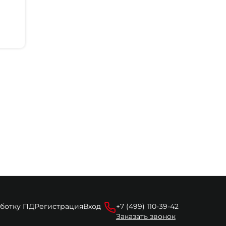
аботку ПД
Регистрация
Вход
+7 (499) 110-39-42
Заказать звонок