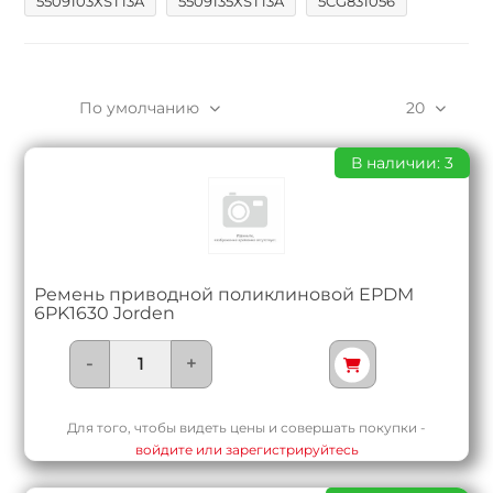
5509103XST13A
5509135XST13A
5CG831056
По умолчанию
20
В наличии: 3
Ремень приводной поликлиновой EPDM
6PK1630 Jorden
-
+
Для того, чтобы видеть цены и совершать покупки -
войдите или зарегистрируйтесь