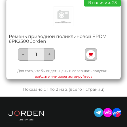
В наличии: 23
Ремень приводной поликлиновой EPDM
6PK2500 Jorden
-
+
Для того, чтобы видеть цены и совершать покупки -
войдите или зарегистрируйтесь
Показано с 1 по 2 из 2 (всего 1 страниц)