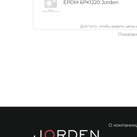
EPDM 6PK1220 Jorden
Для того, чтобы видеть цены
Показано
О компании