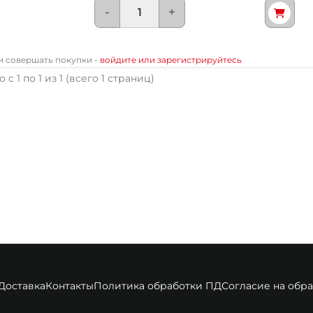
-
+
 и совершать покупки -
войдите или зарегистрируйтесь
 с 1 по 1 из 1 (всего 1 страниц)
Доставка
Контакты
Политика обработки ПД
Согласие на обр