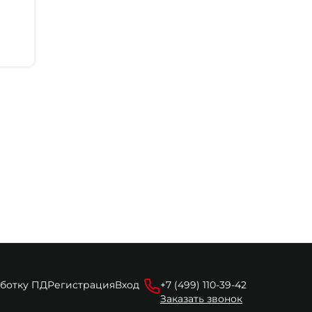
аботку ПД
Регистрация
Вход
+7 (499) 110-39-42
Заказать звонок