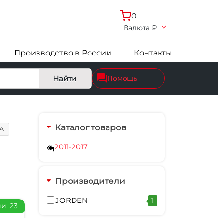
0
Валюта
₽
Производство в России
Контакты
Найти
Помощь
Каталог товаров
1A
2011-2017
Производители
JORDEN
1
и: 23