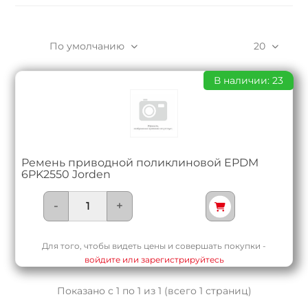
По умолчанию
20
В наличии: 23
Ремень приводной поликлиновой EPDM
6PK2550 Jorden
-
+
Для того, чтобы видеть цены и совершать покупки -
войдите или зарегистрируйтесь
Показано с 1 по 1 из 1 (всего 1 страниц)