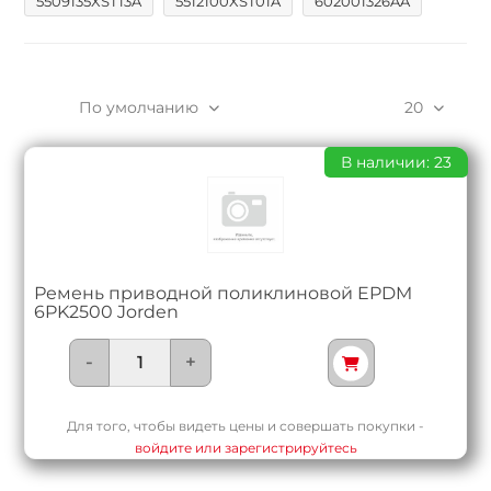
5509135XST13A
5512100XST01A
602001326AA
По умолчанию
20
В наличии: 23
Ремень приводной поликлиновой EPDM
6PK2500 Jorden
-
+
Для того, чтобы видеть цены и совершать покупки -
войдите или зарегистрируйтесь