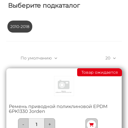
Выберите подкаталог
2010-2018
По умолчанию
20
Товар ожидается
Ремень приводной поликлиновой EPDM
6PK1330 Jorden
-
+