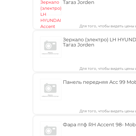
Тагаз Jorden
Для того, чтобы видеть цены
Зеркало (электро) LH HYUND
Тагаз Jorden
Для того, чтобы видеть цены
Панель передняя Acc 99 Mob
Для того, чтобы видеть цены
Фара птф RH Accent 98- Mob