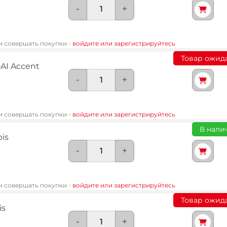
-
+
 и совершать покупки -
войдите или зарегистрируйтесь
Товар ожид
AI Accent
-
+
 и совершать покупки -
войдите или зарегистрируйтесь
В налич
is
-
+
 и совершать покупки -
войдите или зарегистрируйтесь
Товар ожид
is
-
+