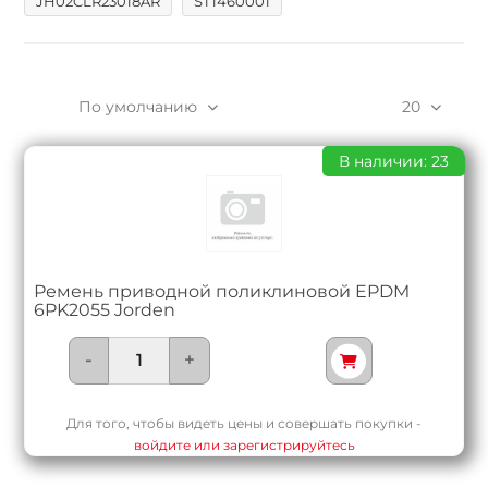
JH02CLR23018AR
ST1460001
По умолчанию
20
В наличии: 23
Ремень приводной поликлиновой EPDM
6PK2055 Jorden
-
+
Для того, чтобы видеть цены и совершать покупки -
войдите или зарегистрируйтесь