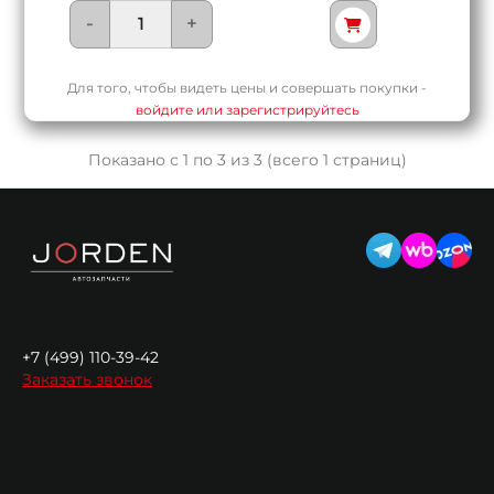
-
+
Для того, чтобы видеть цены и совершать покупки -
войдите или зарегистрируйтесь
Показано с 1 по 3 из 3 (всего 1 страниц)
+7 (499) 110-39-42
Заказать звонок