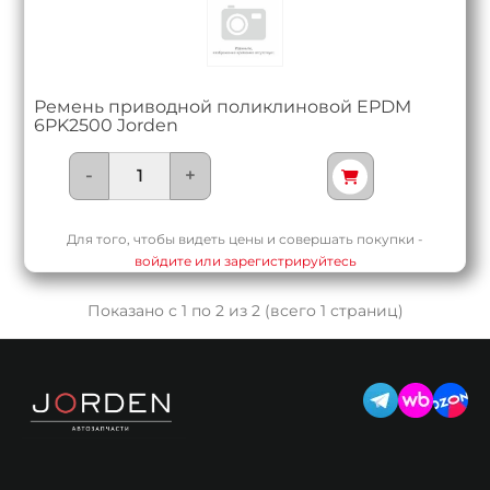
Ремень приводной поликлиновой EPDM
6PK2500 Jorden
-
+
Для того, чтобы видеть цены и совершать покупки -
войдите или зарегистрируйтесь
Показано с 1 по 2 из 2 (всего 1 страниц)