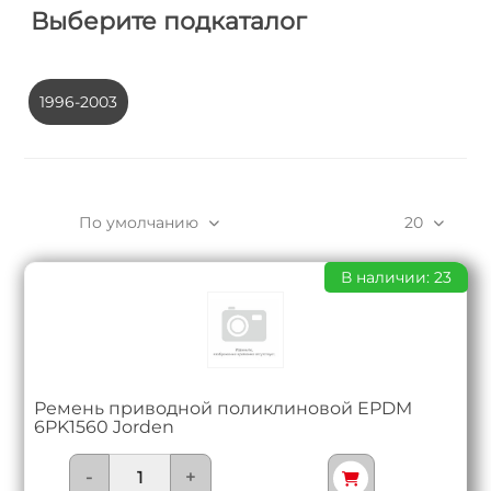
Выберите подкаталог
1996-2003
По умолчанию
20
В наличии: 23
Ремень приводной поликлиновой EPDM
6PK1560 Jorden
-
+