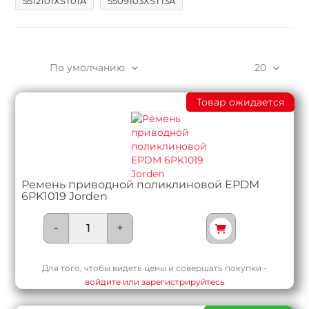
5512101XST01A
5509103XST13A
По умолчанию
20
Товар ожидается
Ремень приводной поликлиновой EPDM
6PK1019 Jorden
-
+
Для того, чтобы видеть цены и совершать покупки -
войдите или зарегистрируйтесь