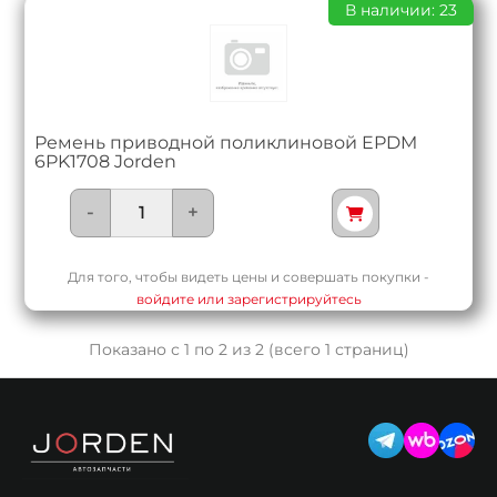
В наличии: 23
Ремень приводной поликлиновой EPDM
6PK1708 Jorden
-
+
Для того, чтобы видеть цены и совершать покупки -
войдите или зарегистрируйтесь
Показано с 1 по 2 из 2 (всего 1 страниц)