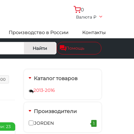
0
Валюта
₽
Производство в России
Контакты
Найти
Помощь
Каталог товаров
000
2013-2016
Производители
JORDEN
1
и: 23