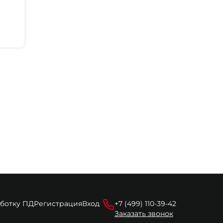
аботку ПД
Регистрация
Вход
+7 (499) 110-39-42
Заказать звонок