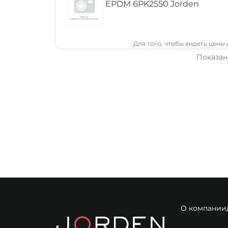
EPDM 6PK2550 Jorden
Для того, чтобы видеть цены
Показано
О компании