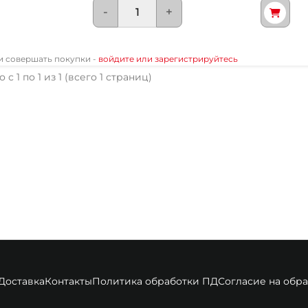
-
+
 и совершать покупки -
войдите или зарегистрируйтесь
 с 1 по 1 из 1 (всего 1 страниц)
Доставка
Контакты
Политика обработки ПД
Согласие на обр