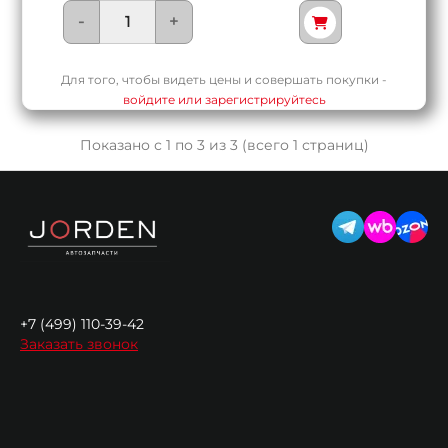
-
+
Для того, чтобы видеть цены и совершать покупки -
войдите или зарегистрируйтесь
Показано с 1 по 3 из 3 (всего 1 страниц)
+7 (499) 110-39-42
Заказать звонок