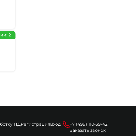
ии: 2
аботку ПД
Регистрация
Вход
+7 (499) 110-39-42
Заказать звонок