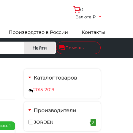
0
Валюта
₽
Производство в России
Контакты
Найти
Помощь
Каталог товаров
2015-2019
Производители
JORDEN
2
ии: 1