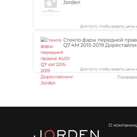
Jorden
Для того, чтобы видеть цены
Стекло фары передней прав
Q7 4M 2015-2019 Дорестайли
Для того, чтобы видеть цены
Показано
О компании