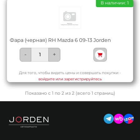
В наличии: 1
Фара (черная) RH Mazda 6 09-13 Jorden
-
+
Для того, чтобы видеть цены и совершать покупки -
войдите или зарегистрируйтесь
Показано с 1 по 2 из 2 (всего 1 страниц)