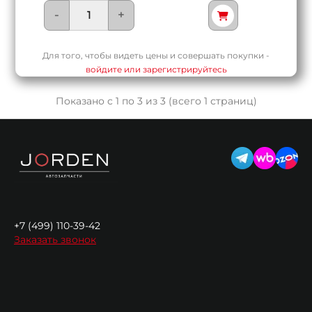
-
+
Для того, чтобы видеть цены и совершать покупки -
войдите или зарегистрируйтесь
Показано с 1 по 3 из 3 (всего 1 страниц)
+7 (499) 110-39-42
Заказать звонок