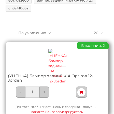
6017082600
Бампер задний (низ) KIA Rio X 20
6n5941005a
По умолчанию
20
В наличии: 2
(УЦЕНКА) Бампер задний KIA Optima 12-
Jorden
-
+
Для того, чтобы видеть цены и совершать покупки -
войдите или зарегистрируйтесь