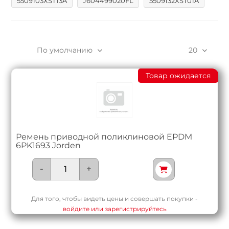
5509103XST13A
J604499020FL
5509132XST01A
По умолчанию
20
Товар ожидается
Ремень приводной поликлиновой EPDM
6PK1693 Jorden
-
+
Для того, чтобы видеть цены и совершать покупки -
войдите или зарегистрируйтесь