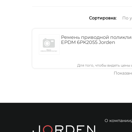
Сортировка:
По 
Ремень приводной поликли
EPDM 6PK2055 Jorden
Для того, чтобы видеть цены
Показано
О компании