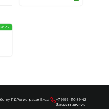
и: 23
аботку ПД
Регистрация
Вход
+7 (499) 110-39-42
Заказать звонок