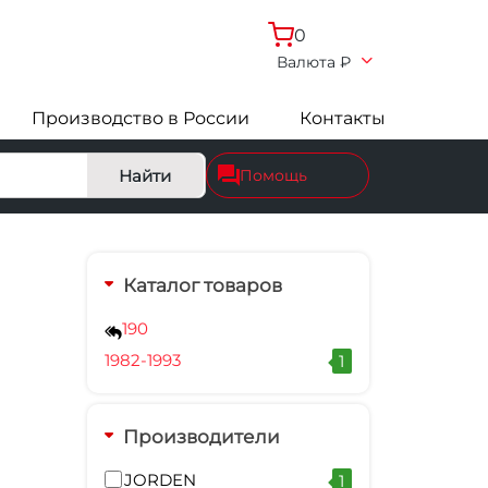
0
Валюта
₽
Производство в России
Контакты
Найти
Помощь
Каталог товаров
190
1982-1993
1
Производители
JORDEN
1