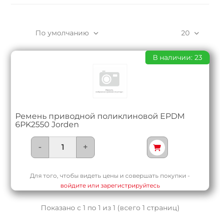
По умолчанию
20
В наличии: 23
Ремень приводной поликлиновой EPDM
6PK2550 Jorden
-
+
Для того, чтобы видеть цены и совершать покупки -
войдите или зарегистрируйтесь
Показано с 1 по 1 из 1 (всего 1 страниц)