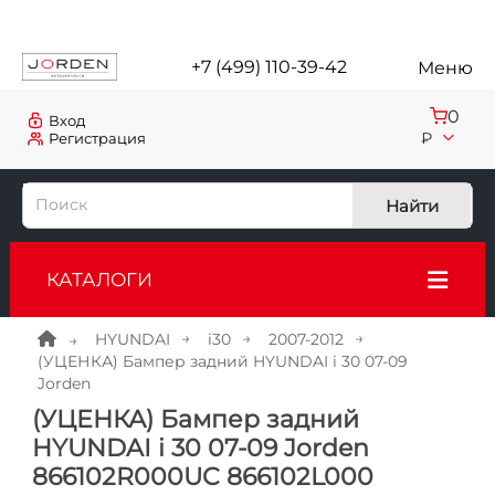
+7 (499) 110-39-42
Меню
0
Вход
₽
Регистрация
Найти
КАТАЛОГИ
HYUNDAI
i30
2007-2012
(УЦЕНКА) Бампер задний HYUNDAI i 30 07-09
Jorden
(УЦЕНКА) Бампер задний
HYUNDAI i 30 07-09 Jorden
866102R000UC 866102L000