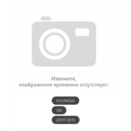
HYUNDAI
i30
2007-2012