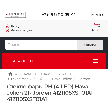
+7 (499) 110-39-42
Меню
0
Вход
₽
Регистрация
Найти
КАТАЛОГИ
HAVAL
Jolion
2021-
Стекло фары RH (4 LED) Haval Jolion 21- Jorden
Стекло фары RH (4 LED) Haval
Jolion 21- Jorden 4121105XST01A1
4121105XST01A1