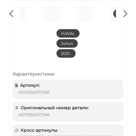
HAVAL
Jolion
2021-
Характеристики:
Артикул:
4121105XST01A1
Оригинальный номер детали:
4121105XST01A1
Кросс-артикулы