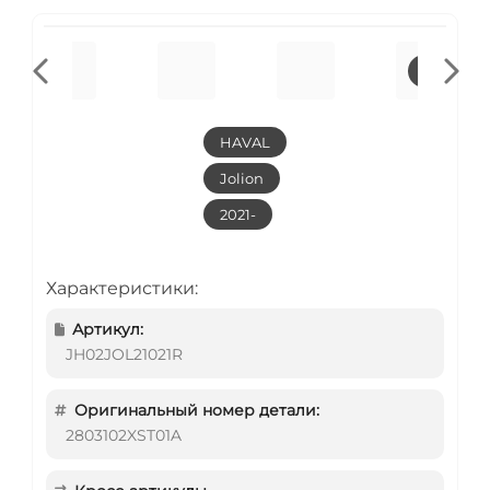
HAVAL
Jolion
2021-
Характеристики:
Артикул:
JH02JOL21021R
Оригинальный номер детали:
2803102XST01A