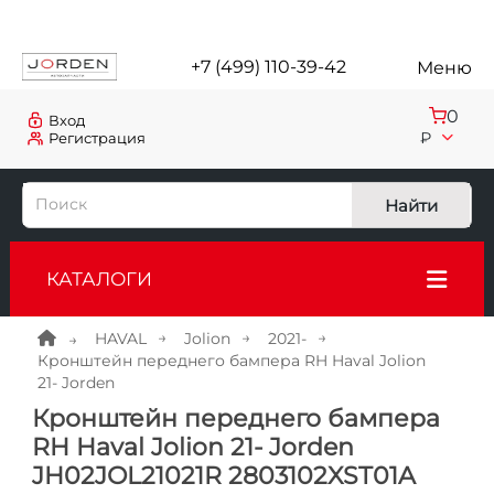
+7 (499) 110-39-42
Меню
0
Вход
₽
Регистрация
Найти
КАТАЛОГИ
HAVAL
Jolion
2021-
Кронштейн переднего бампера RH Haval Jolion
21- Jorden
Кронштейн переднего бампера
RH Haval Jolion 21- Jorden
JH02JOL21021R 2803102XST01A