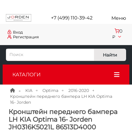
+7 (499) 110-39-42
Меню
0
Вход
₽
Регистрация
Найти
КАТАЛОГИ
KIA
Optima
2016-2020
Кронштейн переднего бампера LH KIA Optima
16- Jorden
Кронштейн переднего бампера
LH KIA Optima 16- Jorden
JH0316K5021L 86513D4000