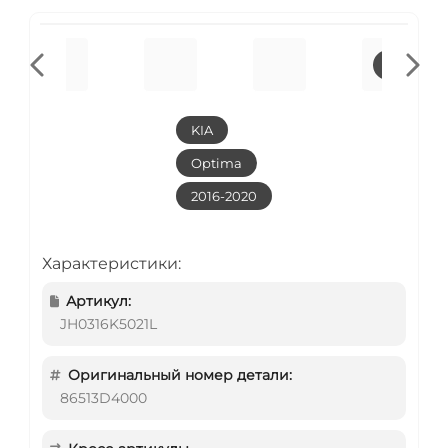
KIA
Optima
2016-2020
Характеристики:
Артикул:
JH0316K5021L
Оригинальный номер детали:
86513D4000