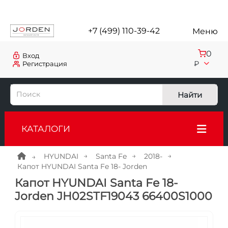
+7 (499) 110-39-42
Меню
0
Вход
₽
Регистрация
Найти
КАТАЛОГИ
HYUNDAI
Santa Fe
2018-
Капот HYUNDAI Santa Fe 18- Jorden
Капот HYUNDAI Santa Fe 18-
Jorden JH02STF19043 66400S1000