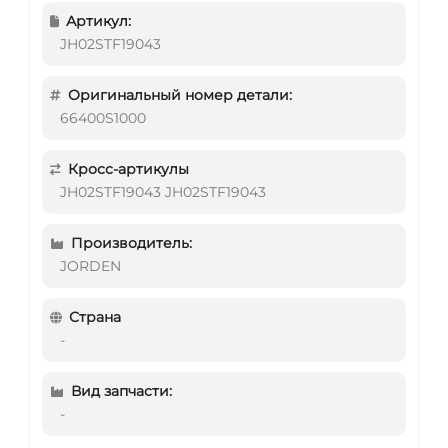
Артикул:
JH02STF19043
Оригинальный номер детали:
66400S1000
Кросс-артикулы
JH02STF19043 JH02STF19043
Производитель:
JORDEN
Страна
-
Вид запчасти:
-