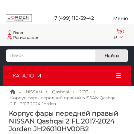
+7 (499) 110-39-42
Меню
0
Вход
₽
Регистрация
Найти
КАТАЛОГИ
NISSAN
Qashqai
2013-
Корпус фары передней правый NISSAN Qashqai
2 FL 2017-2024 Jorden
Корпус фары передней правый
NISSAN Qashqai 2 FL 2017-2024
Jorden JH26010HV00B2