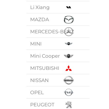
Li Xiang
MAZDA
MERCEDES-BENZ
MINI
Mini Cooper
MITSUBISHI
NISSAN
OPEL
PEUGEOT