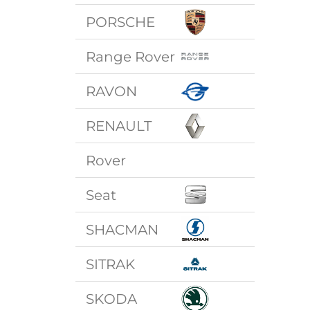
PORSCHE
Range Rover
RAVON
RENAULT
Rover
Seat
SHACMAN
SITRAK
SKODA