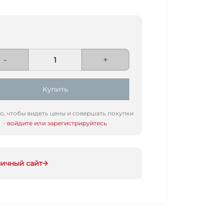
-
+
Купить
го, чтобы видеть цены и совершать покупки
-
войдите или зарегистрируйтесь
ничный сайт