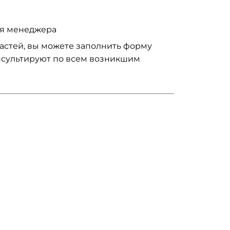
ия менеджера
частей, вы можете заполнить форму
нсультируют по всем возникшим