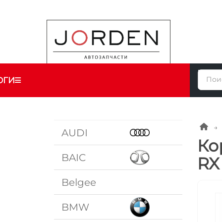
ОГИ
AUDI
Ко
BAIC
RX
Belgee
BMW