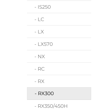
- IS250
- LC
- LX
- LX570
- NX
- RC
- RX
- RX300
- RX350/450H