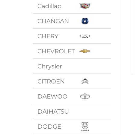
Cadillac
CHANGAN
CHERY
CHEVROLET
Chrysler
CITROEN
DAEWOO
DAIHATSU
DODGE