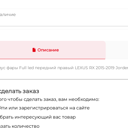
аличие
Описание
ус фары Full led передний правый LEXUS RX 2015-2019 Jorde
сделать заказ
ого чтобы сделать заказ, вам необходимо:
йти или зарегистрироваться на сайте
брать интересующий вас товар
азать количество