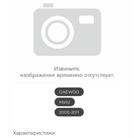
DAEWOO
Matiz
2000-2011
Характеристики: