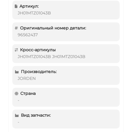
Артикул:
JH01MTZ01043B
Оригинальный номер детали:
96562437
Кросс-артикулы
JH01MTZ01043B JH01MTZ01043B
Производитель:
JORDEN
Страна
-
Вид запчасти:
-