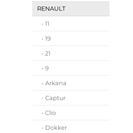
RENAULT
- 11
- 19
- 21
- 9
- Arkana
- Captur
- Clio
- Dokker