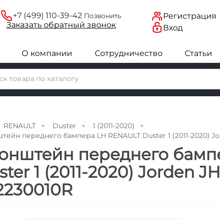
+7 (499) 110-39-42
Регистрация
Позвонить
Заказать
обратный
звонок
Вход
О компании
Сотрудничество
Статьи
RENAULT
Duster
1 (2011-2020)
тейн переднего бампера LH RENAULT Duster 1 (2011-2020) Jo
онштейн переднего бамп
ster 1 (2011-2020) Jorden 
2230010R