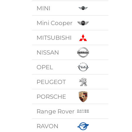
MINI
Mini Cooper
MITSUBISHI
NISSAN
OPEL
PEUGEOT
PORSCHE
Range Rover
RAVON