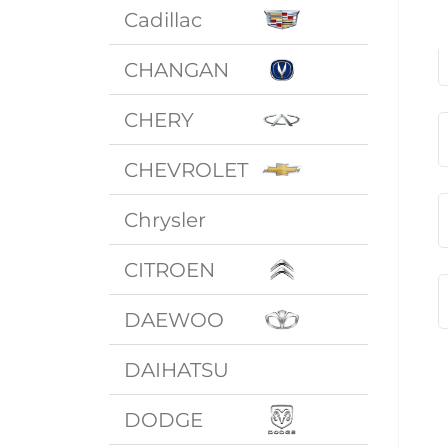
Cadillac
CHANGAN
CHERY
CHEVROLET
Chrysler
CITROEN
DAEWOO
DAIHATSU
DODGE