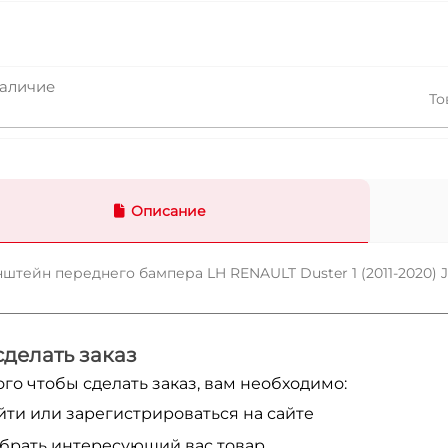
аличие
То
Описание
штейн переднего бампера LH RENAULT Duster 1 (2011-2020) 
сделать заказ
ого чтобы сделать заказ, вам необходимо:
йти или зарегистрироваться на сайте
брать интересующий вас товар