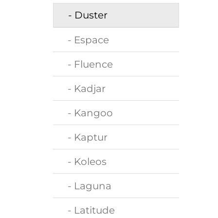
- Duster
- Espace
- Fluence
- Kadjar
- Kangoo
- Kaptur
- Koleos
- Laguna
- Latitude