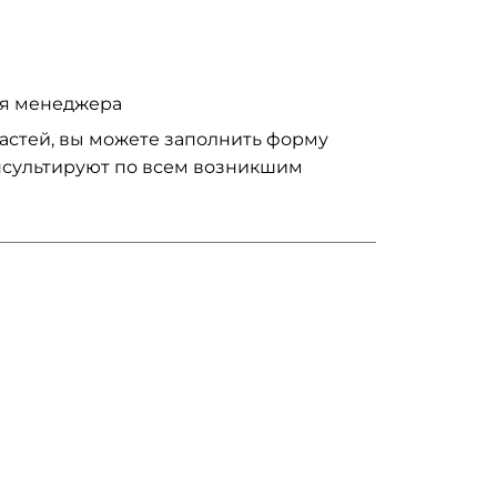
ия менеджера
частей, вы можете заполнить форму
нсультируют по всем возникшим