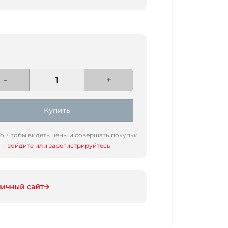
-
+
Купить
го, чтобы видеть цены и совершать покупки
-
войдите или зарегистрируйтесь
ничный сайт