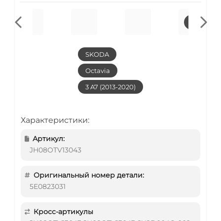
SKODA
Octavia
3 A7 (2013-2020)
Характеристики:
Артикул:
JH08OTV13043
Оригинальный номер детали:
5E0823031
Кросс-артикулы