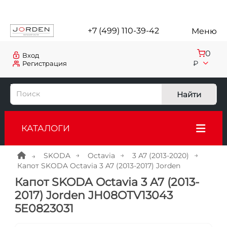
+7 (499) 110-39-42
Меню
0
Вход
₽
Регистрация
Найти
КАТАЛОГИ
SKODA
Octavia
3 A7 (2013-2020)
Капот SKODA Octavia 3 A7 (2013-2017) Jorden
Капот SKODA Octavia 3 A7 (2013-
2017) Jorden JH08OTV13043
5E0823031