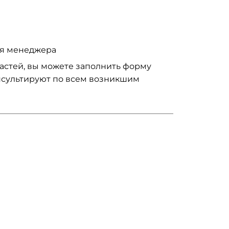
ия менеджера
частей, вы можете заполнить форму
нсультируют по всем возникшим