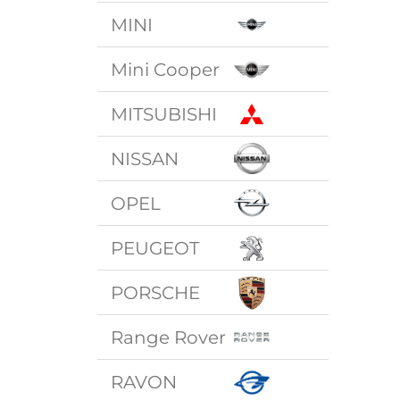
MINI
Mini Cooper
MITSUBISHI
NISSAN
OPEL
PEUGEOT
PORSCHE
Range Rover
RAVON