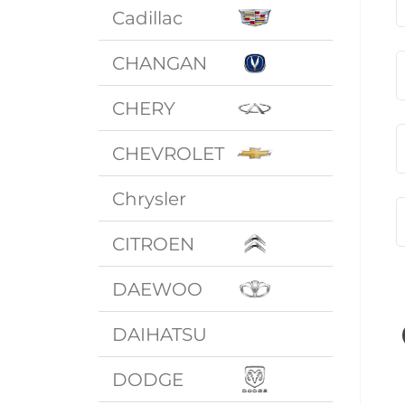
Cadillac
CHANGAN
CHERY
CHEVROLET
Chrysler
CITROEN
DAEWOO
DAIHATSU
DODGE