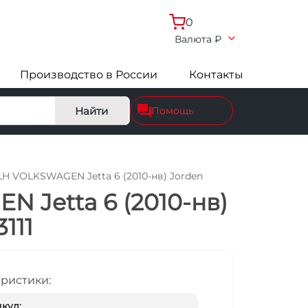
0
Валюта
₽
Производство в России
Контакты
Найти
Помощь
LH VOLKSWAGEN Jetta 6 (2010-нв) Jorden
 Jetta 6 (2010-нв)
111
еристики:
кул: