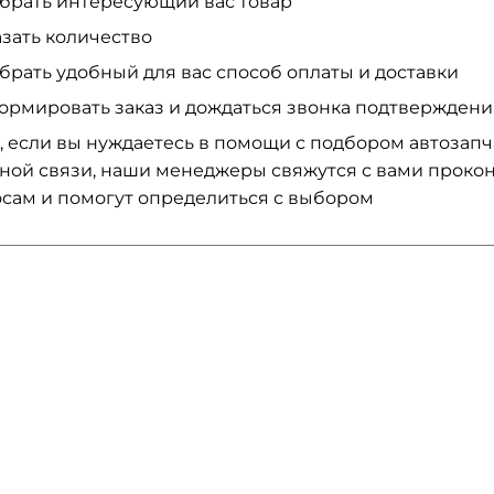
брать интересующий вас товар
азать количество
брать удобный для вас способ оплаты и доставки
ормировать заказ и дождаться звонка подтвержден
, если вы нуждаетесь в помощи с подбором автозап
ной связи, наши менеджеры свяжутся с вами проко
сам и помогут определиться с выбором