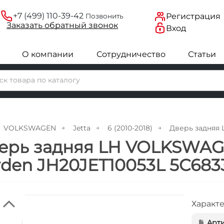
+7 (499) 110-39-42
Регистрация
Позвонить
Заказать
обратный
звонок
Вход
О компании
Сотрудничество
Статьи
VOLKSWAGEN
Jetta
6 (2010-2018)
Дверь задняя 
ерь задняя LH VOLKSWAGEN
rden JH20JET10053L 5C6833
Характ
Арти