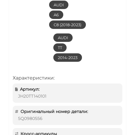
AUDI
A6
C8 (2018-2023)
AUDI
TT
2014-2023
Характеристики:
Артикул:
JH20TT140101
Оригинальный номер детали:
5Q0980556
Кросс-артикулы