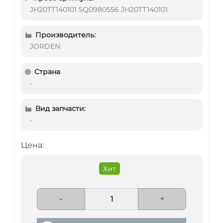
JH20TT140101 5Q0980556 JH20TT140101
Производитель:
JORDEN
Страна
-
Вид запчасти:
-
Цена:
Хит
-
+