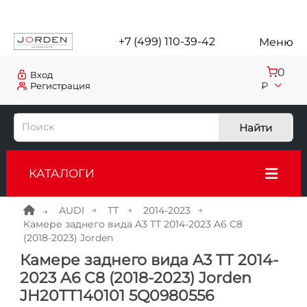
+7 (499) 110-39-42
Меню
0
Вход
₽
Регистрация
Найти
КАТАЛОГИ
AUDI
TT
2014-2023
Камере заднего вида A3 TT 2014-2023 A6 C8
(2018-2023) Jorden
Камере заднего вида A3 TT 2014-
2023 A6 C8 (2018-2023) Jorden
JH20TT140101 5Q0980556