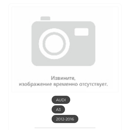
AUDI
A3
2012-2016