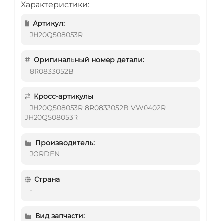
Характеристики:
Артикул:
JH20Q508053R
Оригинальный номер детали:
8R0833052B
Кросс-артикулы
JH20Q508053R 8R0833052B VW0402R
JH20Q508053R
Производитель:
JORDEN
Страна
-
Вид запчасти: