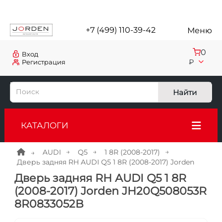
+7 (499) 110-39-42
Меню
0
Вход
₽
Регистрация
Найти
КАТАЛОГИ
AUDI
Q5
1 8R (2008-2017)
Дверь задняя RH AUDI Q5 1 8R (2008-2017) Jorden
Дверь задняя RH AUDI Q5 1 8R
(2008-2017) Jorden JH20Q508053R
8R0833052B