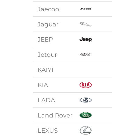
Jaecoo
Jaguar
JEEP
Jetour
KAIYI
KIA
LADA
Land Rover
LEXUS