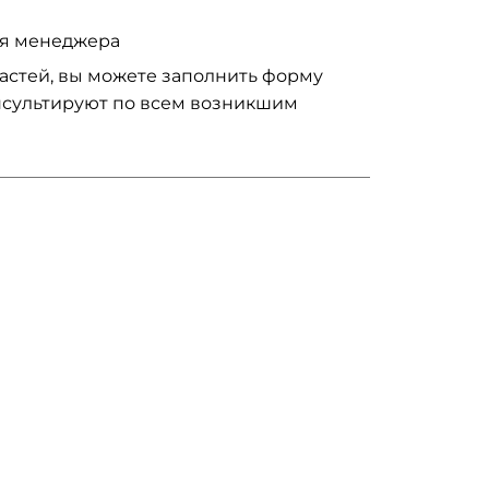
ия менеджера
частей, вы можете заполнить форму
нсультируют по всем возникшим