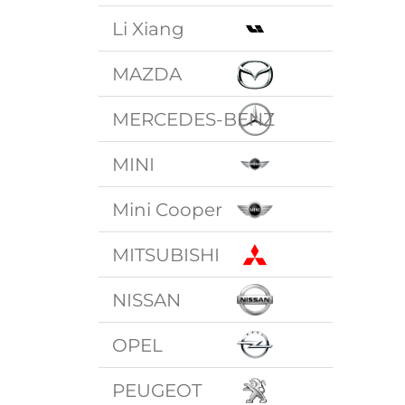
Li Xiang
MAZDA
MERCEDES-BENZ
MINI
Mini Cooper
MITSUBISHI
NISSAN
OPEL
PEUGEOT