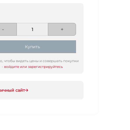
-
+
Купить
го, чтобы видеть цены и совершать покупки
-
войдите или зарегистрируйтесь
ничный сайт