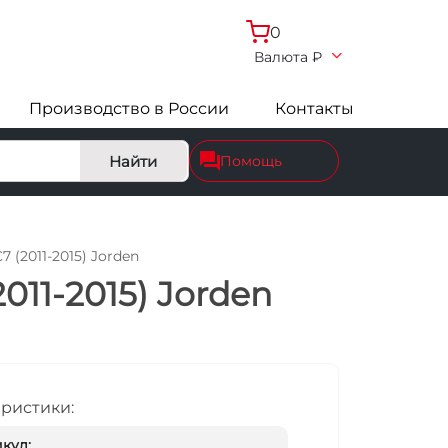
0
Валюта
₽
Производство в России
Контакты
Найти
Помощь
 (2011-2015) Jorden
011-2015) Jorden
еристики:
кул: