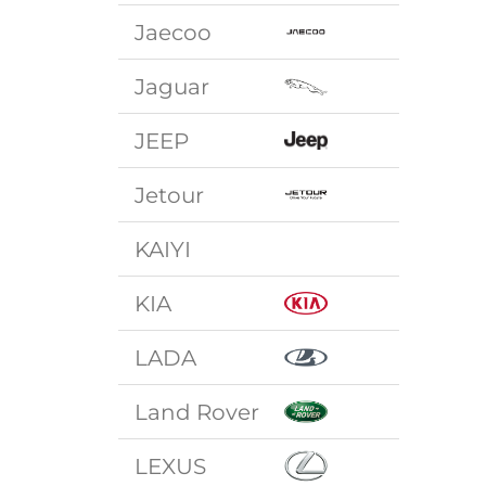
Jaecoo
Jaguar
JEEP
Jetour
KAIYI
KIA
LADA
Land Rover
LEXUS