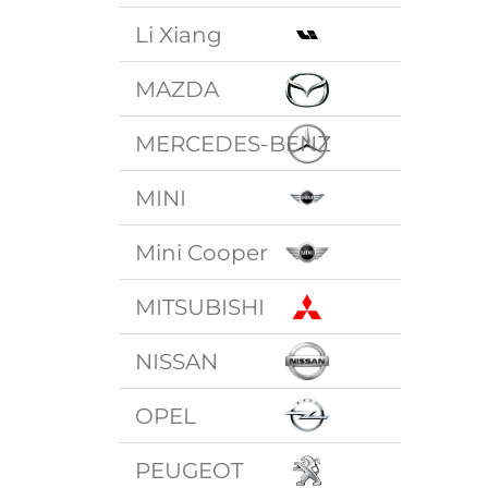
Li Xiang
MAZDA
MERCEDES-BENZ
MINI
Mini Cooper
MITSUBISHI
NISSAN
OPEL
PEUGEOT