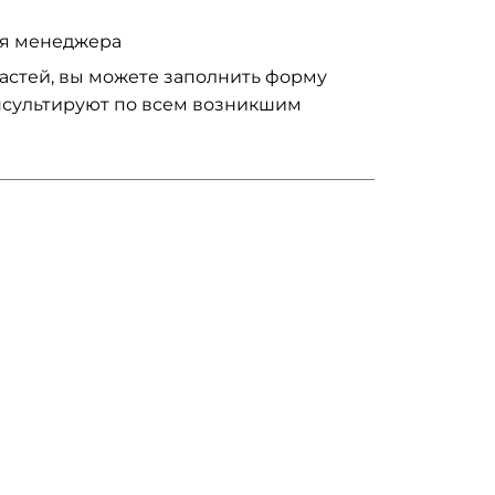
ия менеджера
частей, вы можете заполнить форму
нсультируют по всем возникшим