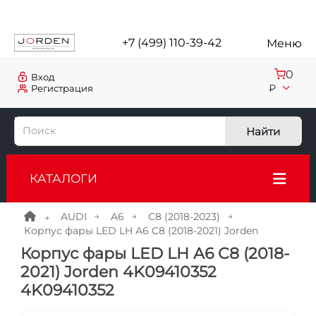
+7 (499) 110-39-42
Меню
0
Вход
₽
Регистрация
Найти
КАТАЛОГИ
AUDI
A6
C8 (2018-2023)
Корпус фары LED LH A6 C8 (2018-2021) Jorden
Корпус фары LED LH A6 C8 (2018-
2021) Jorden 4K09410352
4K09410352