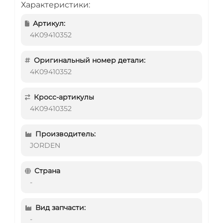
Характеристики:
Артикул:
4K09410352
Оригинальный номер детали:
4K09410352
Кросс-артикулы
4K09410352
Производитель:
JORDEN
Страна
-
Вид запчасти:
-