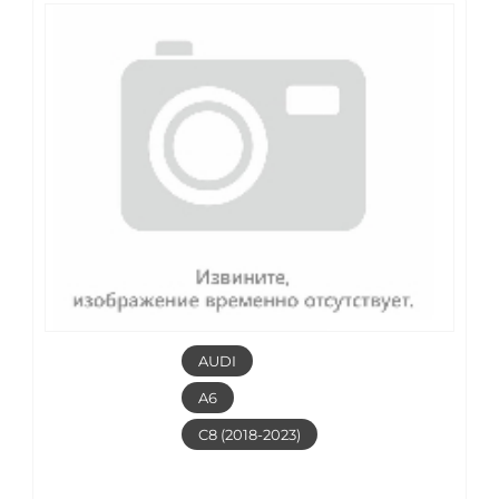
AUDI
A6
C8 (2018-2023)