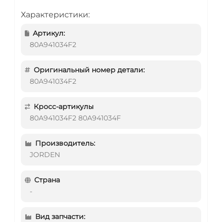
Характеристики:
Артикул:
80A941034F2
Оригинальный номер детали:
80A941034F2
Кросс-артикулы
80A941034F2 80A941034F
Производитель:
JORDEN
Страна
-
Вид запчасти: