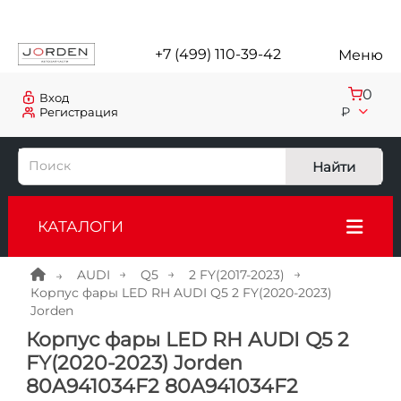
+7 (499) 110-39-42
Меню
0
Вход
₽
Регистрация
Найти
КАТАЛОГИ
AUDI
Q5
2 FY(2017-2023)
Корпус фары LED RH AUDI Q5 2 FY(2020-2023)
Jorden
Корпус фары LED RH AUDI Q5 2
FY(2020-2023) Jorden
80A941034F2 80A941034F2