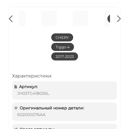
CHERY
Tiggo 4
2017-2023
Характеристики:
Артикул:
JH03TG418026L
Оригинальный номер детали:
602000276AA