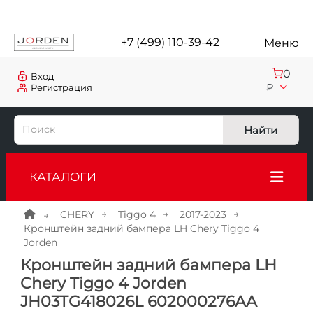
+7 (499) 110-39-42
Меню
0
Вход
₽
Регистрация
Найти
КАТАЛОГИ
CHERY
Tiggo 4
2017-2023
Кронштейн задний бампера LH Chery Tiggo 4
Jorden
Кронштейн задний бампера LH
Chery Tiggo 4 Jorden
JH03TG418026L 602000276AA