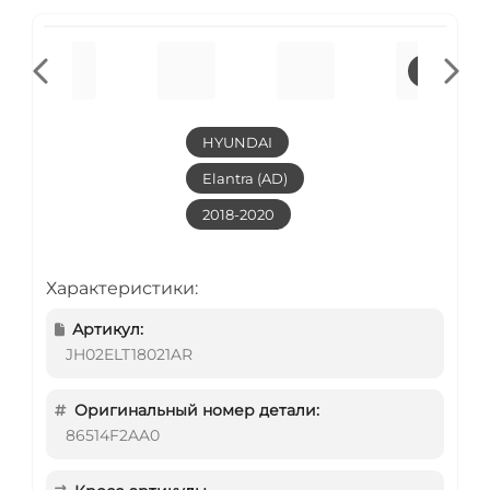
HYUNDAI
Elantra (AD)
2018-2020
Характеристики:
Артикул:
JH02ELT18021AR
Оригинальный номер детали:
86514F2AA0