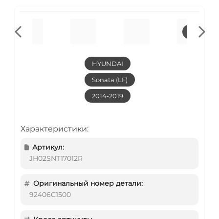
HYUNDAI
Sonata (LF)
2014-2019
Характеристики:
Артикул:
JH02SNT17012R
Оригинальный номер детали:
92406C1500