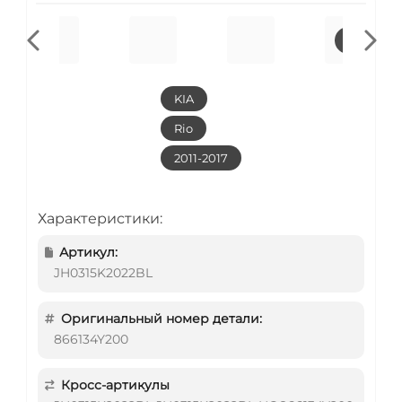
KIA
Rio
2011-2017
Характеристики:
Артикул:
JH0315K2022BL
Оригинальный номер детали:
866134Y200
Кросс-артикулы