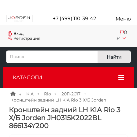
+7 (499) 110-39-42
Меню
0
Вход
₽
Регистрация
Найти
КАТАЛОГИ
KIA
Rio
2011-2017
Кронштейн задний LH KIA Rio 3 Х/Б Jorden
Кронштейн задний LH KIA Rio 3
Х/Б Jorden JH0315K2022BL
866134Y200