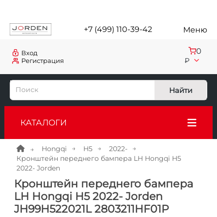
+7 (499) 110-39-42
Меню
0
Вход
₽
Регистрация
Найти
КАТАЛОГИ
Hongqi
H5
2022-
Кронштейн переднего бампера LH Hongqi H5
2022- Jorden
Кронштейн переднего бампера
LH Hongqi H5 2022- Jorden
JH99H522021L 2803211HF01P