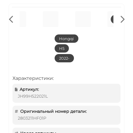
Hongqi
H5
2022-
Характеристики:
Артикул:
JH99H522021L
Оригинальный номер детали:
2803211HF01P